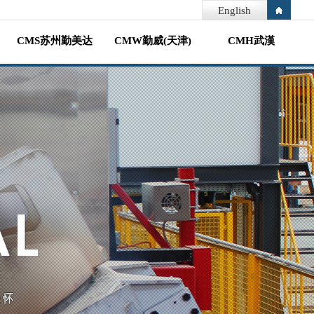
English
CMS苏州勤美达
CMW勤威(天津)
CMH武漢